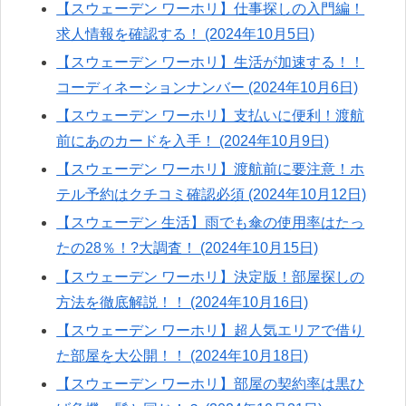
【スウェーデン ワーホリ】仕事探しの入門編！
求人情報を確認する！ (2024年10月5日)
【スウェーデン ワーホリ】生活が加速する！！
コーディネーションナンバー (2024年10月6日)
【スウェーデン ワーホリ】支払いに便利！渡航
前にあのカードを入手！ (2024年10月9日)
【スウェーデン ワーホリ】渡航前に要注意！ホ
テル予約はクチコミ確認必須 (2024年10月12日)
【スウェーデン 生活】雨でも傘の使用率はたっ
たの28％！?大調査！ (2024年10月15日)
【スウェーデン ワーホリ】決定版！部屋探しの
方法を徹底解説！！ (2024年10月16日)
【スウェーデン ワーホリ】超人気エリアで借り
た部屋を大公開！！ (2024年10月18日)
【スウェーデン ワーホリ】部屋の契約率は黒ひ