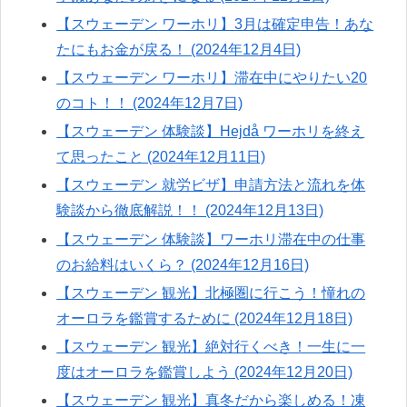
【スウェーデン ワーホリ】3月は確定申告！あな
たにもお金が戻る！ (2024年12月4日)
【スウェーデン ワーホリ】滞在中にやりたい20
のコト！！ (2024年12月7日)
【スウェーデン 体験談】Hejdå ワーホリを終え
て思ったこと (2024年12月11日)
【スウェーデン 就労ビザ】申請方法と流れを体
験談から徹底解説！！ (2024年12月13日)
【スウェーデン 体験談】ワーホリ滞在中の仕事
のお給料はいくら？ (2024年12月16日)
【スウェーデン 観光】北極圏に行こう！憧れの
オーロラを鑑賞するために (2024年12月18日)
【スウェーデン 観光】絶対行くべき！一生に一
度はオーロラを鑑賞しよう (2024年12月20日)
【スウェーデン 観光】真冬だから楽しめる！凍