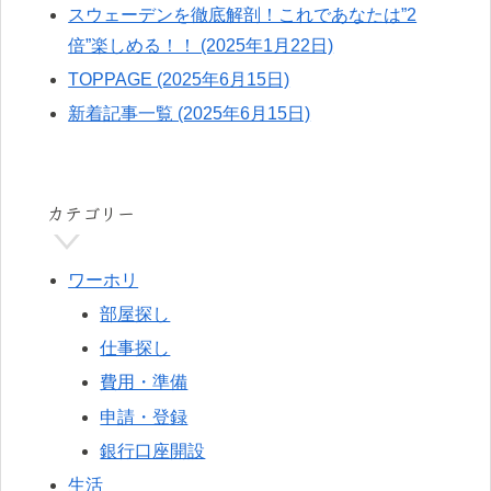
スウェーデンを徹底解剖！これであなたは”2
倍”楽しめる！！ (2025年1月22日)
TOPPAGE (2025年6月15日)
新着記事一覧 (2025年6月15日)
カテゴリー
ワーホリ
部屋探し
仕事探し
費用・準備
申請・登録
銀行口座開設
生活