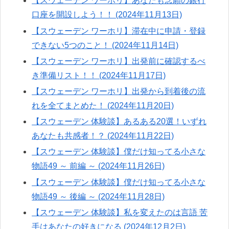
【スウェーデン ワーホリ】あなたも念願の銀行
口座を開設しよう！！ (2024年11月13日)
【スウェーデン ワーホリ】滞在中に申請・登録
できない5つのこと！ (2024年11月14日)
【スウェーデン ワーホリ】出発前に確認するべ
き準備リスト！！ (2024年11月17日)
【スウェーデン ワーホリ】出発から到着後の流
れを全てまとめた！ (2024年11月20日)
【スウェーデン 体験談】あるある20選！いずれ
あなたも共感者！？ (2024年11月22日)
【スウェーデン 体験談】僕だけ知ってる小さな
物語49 ～ 前編 ～ (2024年11月26日)
【スウェーデン 体験談】僕だけ知ってる小さな
物語49 ～ 後編 ～ (2024年11月28日)
【スウェーデン 体験談】私を変えたのは言語 苦
手はあなたの好きになる (2024年12月2日)