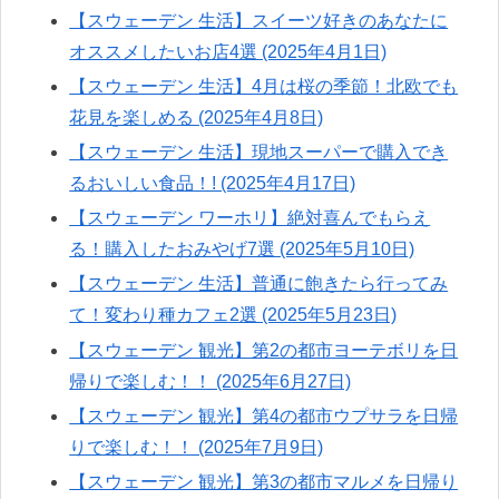
【スウェーデン 生活】スイーツ好きのあなたに
オススメしたいお店4選 (2025年4月1日)
【スウェーデン 生活】4月は桜の季節！北欧でも
花見を楽しめる (2025年4月8日)
【スウェーデン 生活】現地スーパーで購入でき
るおいしい食品！! (2025年4月17日)
【スウェーデン ワーホリ】絶対喜んでもらえ
る！購入したおみやげ7選 (2025年5月10日)
【スウェーデン 生活】普通に飽きたら行ってみ
て！変わり種カフェ2選 (2025年5月23日)
【スウェーデン 観光】第2の都市ヨーテボリを日
帰りで楽しむ！！ (2025年6月27日)
【スウェーデン 観光】第4の都市ウプサラを日帰
りで楽しむ！！ (2025年7月9日)
【スウェーデン 観光】第3の都市マルメを日帰り