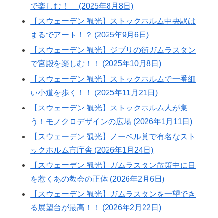
で楽しむ！！ (2025年8月8日)
【スウェーデン 観光】ストックホルム中央駅は
まるでアート！？ (2025年9月6日)
【スウェーデン 観光】ジブリの街ガムラスタン
で宮殿を楽しむ！！ (2025年10月8日)
【スウェーデン 観光】ストックホルムで一番細
い小道を歩く！！ (2025年11月21日)
【スウェーデン 観光】ストックホルム人が集
う！モノクロデザインの広場 (2026年1月11日)
【スウェーデン 観光】ノーベル賞で有名なスト
ックホルム市庁舎 (2026年1月24日)
【スウェーデン 観光】ガムラスタン散策中に目
を惹くあの教会の正体 (2026年2月6日)
【スウェーデン 観光】ガムラスタンを一望でき
る展望台が最高！！ (2026年2月22日)