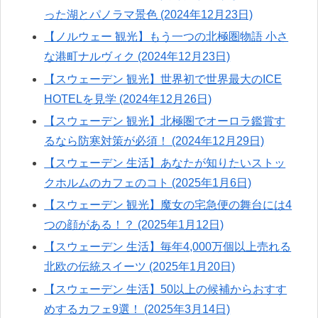
った湖とパノラマ景色 (2024年12月23日)
【ノルウェー 観光】もう一つの北極圏物語 小さ
な港町ナルヴィク (2024年12月23日)
【スウェーデン 観光】世界初で世界最大のICE
HOTELを見学 (2024年12月26日)
【スウェーデン 観光】北極圏でオーロラ鑑賞す
るなら防寒対策が必須！ (2024年12月29日)
【スウェーデン 生活】あなたが知りたいストッ
クホルムのカフェのコト (2025年1月6日)
【スウェーデン 観光】魔女の宅急便の舞台には4
つの顔がある！？ (2025年1月12日)
【スウェーデン 生活】毎年4,000万個以上売れる
北欧の伝統スイーツ (2025年1月20日)
【スウェーデン 生活】50以上の候補からおすす
めするカフェ9選！ (2025年3月14日)