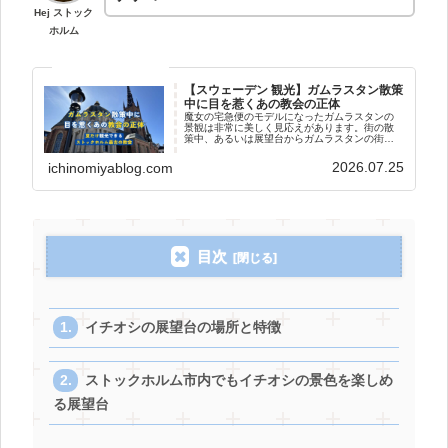
Hej ストック
ホルム
【スウェーデン 観光】ガムラスタン散策
中に目を惹くあの教会の正体
魔女の宅急便のモデルになったガムラスタンの
景観は非常に美しく見応えがあります。街の散
策中、あるいは展望台からガムラスタンの街並
みを一望していると、ある教会に目を惹かれる
はずです。Hej ストックホルムWebでストックホ
2026.07.25
ichinomiyablog.com
ルムの観光について調べ...
目次
イチオシの展望台の場所と特徴
ストックホルム市内でもイチオシの景色を楽しめ
る展望台