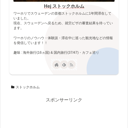
Hej ストックホルム
ワーホリでスウェーデンの首都ストックホルムに1年間滞在して
いました。
現在、スウェーデンへ戻るため、就労ビザの審査結果を待ってい
ます。
ワーホリのノウハウ・体験談・滞在中に巡った観光地などの情報
を発信しています！！
趣味 : 海外旅行(16ヵ国) & 国内旅行(37/47)・カフェ巡り
ストックホルム
スポンサーリンク