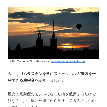
引用：Yanan Li / Stockholmsstad
/stockholmmediabank.com
今回は
ガムラスタンを含むストックホルム市内を一
望できる展望台
を紹介しました。
魔女の宅急便のモデルになった街を散策するだけで
はなく、少し離れた場所から見渡してみるのはいか