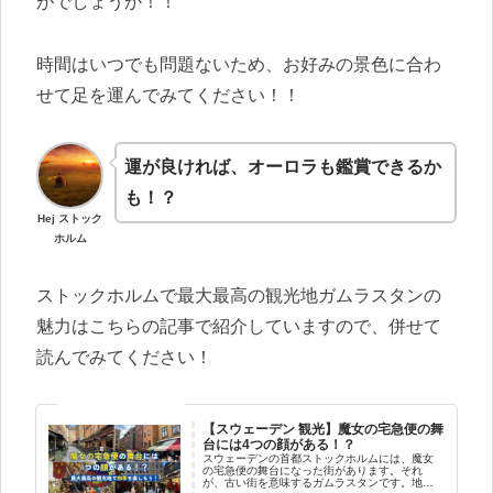
がでしょうか！！
時間はいつでも問題ないため、お好みの景色に合わ
せて足を運んでみてください！！
運が良ければ、オーロラも鑑賞できるか
も！？
Hej ストック
ホルム
ストックホルムで最大最高の観光地ガムラスタンの
魅力はこちらの記事で紹介していますので、併せて
読んでみてください！
【スウェーデン 観光】魔女の宅急便の舞
台には4つの顔がある！？
スウェーデンの首都ストックホルムには、魔女
の宅急便の舞台になった街があります。それ
が、古い街を意味するガムラスタンです。地図