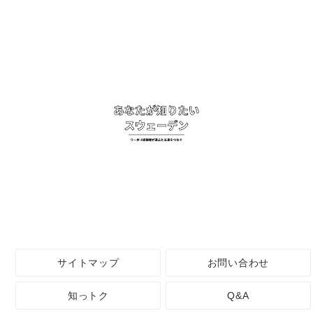
サイトマップ
お問い合わせ
知っトク
Q&A