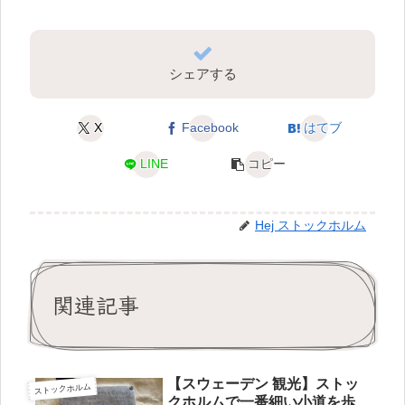
シェアする
X
Facebook
はてブ
LINE
コピー
Hej ストックホルム
関連記事
【スウェーデン 観光】ストッ
ストックホルム
クホルムで一番細い小道を歩