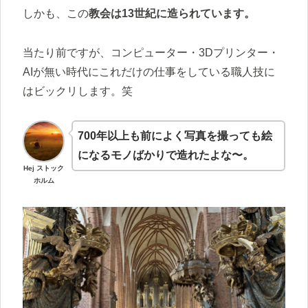
しかも、この
教会は13世紀に造られています。
当たり前ですが、コンピューター・3Dプリンター・
AIが無い時代にこれだけの仕事をしている職人技に
はビックリします。笑
700年以上も前によく写真を撮っても絵
になるモノばかりで造れたよな〜。
Hej ストック
ホルム