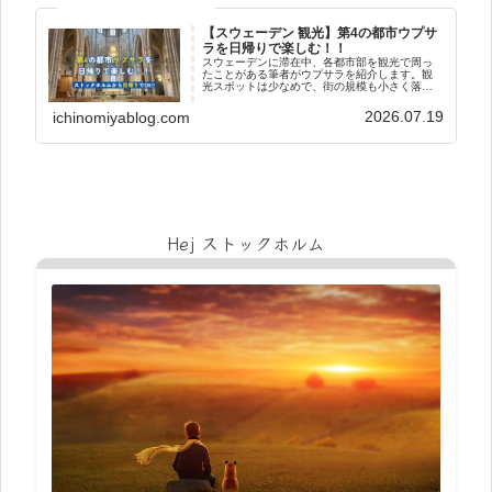
【スウェーデン 観光】第4の都市ウプサ
ラを日帰りで楽しむ！！
スウェーデンに滞在中、各都市部を観光で周っ
たことがある筆者がウプサラを紹介します。観
光スポットは少なめで、街の規模も小さく落ち
着いた都市です。ですが、北欧最古の大学・北
欧最大の大聖堂など魅力もあります！！ストッ
2026.07.19
ichinomiyablog.com
クホルムから電車で1時間かから...
Hej ストックホルム