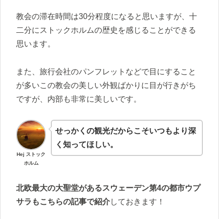
教会の滞在時間は30分程度になると思いますが、十
二分にストックホルムの歴史を感じることができる
思います。
また、旅行会社のパンフレットなどで目にすること
が多いこの教会の美しい外観ばかりに目が行きがち
ですが、内部も非常に美しいです。
せっかくの観光だからこそいつもより深
く知ってほしい。
Hej ストック
ホルム
北欧最大の大聖堂があるスウェーデン第4の都市ウプ
サラもこちらの記事で紹介
しておきます！