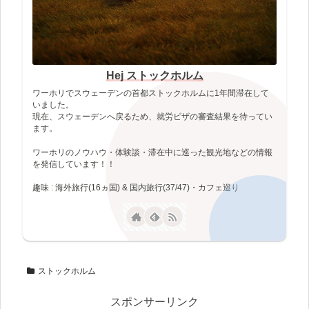
Hej ストックホルム
ワーホリでスウェーデンの首都ストックホルムに1年間滞在して
いました。
現在、スウェーデンへ戻るため、就労ビザの審査結果を待ってい
ます。
ワーホリのノウハウ・体験談・滞在中に巡った観光地などの情報
を発信しています！！
趣味 : 海外旅行(16ヵ国) & 国内旅行(37/47)・カフェ巡り
ストックホルム
スポンサーリンク