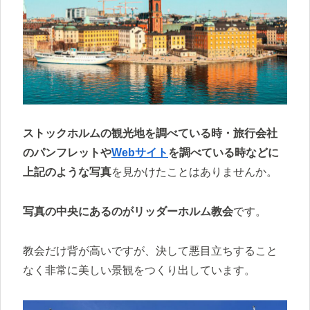
ストックホルムの観光地を調べている時・旅行会社
のパンフレットや
Webサイト
を調べている時などに
上記のような写真
を見かけたことはありませんか。
写真の中央にあるのがリッダーホルム教会
です。
教会だけ背が高いですが、決して悪目立ちすること
なく非常に美しい景観をつくり出しています。