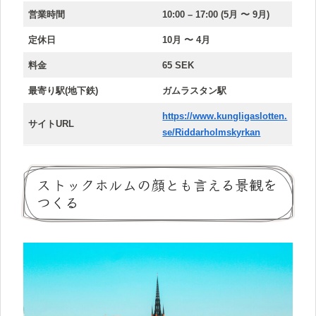
営業時間
10:00 – 17:00
(5月 〜 9月)
定休日
10月 〜 4月
料金
65 SEK
最寄り駅(地下鉄)
ガムラスタン駅
https://www.kungligaslotten.
サイトURL
se/Riddarholmskyrkan
ストックホルムの顔とも言える景観を
つくる