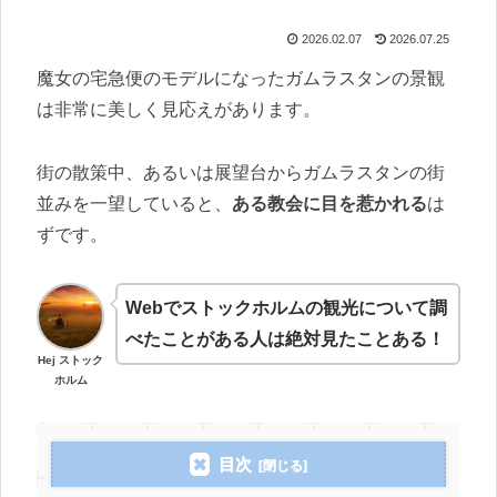
2026.02.07
2026.07.25
魔女の宅急便のモデルになったガムラスタンの景観
は非常に美しく見応えがあります。
街の散策中、あるいは展望台からガムラスタンの街
並みを一望していると、
ある教会に目を惹かれる
は
ずです。
Webでストックホルムの観光について調
べたことがある人は絶対見たことある！
Hej ストック
ホルム
目次