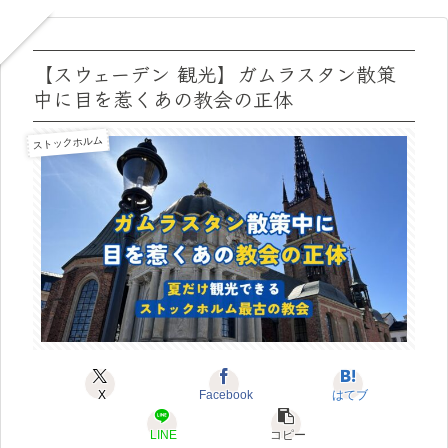
【スウェーデン 観光】ガムラスタン散策
中に目を惹くあの教会の正体
ストックホルム
X
Facebook
はてブ
LINE
コピー