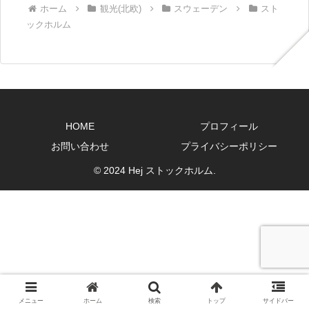
ホーム
観光(北欧)
スウェーデン
スト
ックホルム
HOME
プロフィール
お問い合わせ
プライバシーポリシー
© 2024 Hej ストックホルム.
メニュー
ホーム
検索
トップ
サイドバー