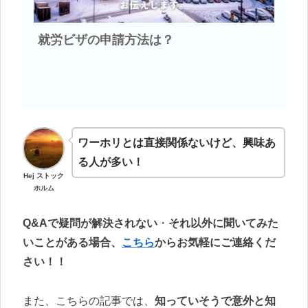
就労
ビザの申請方法は？
ワーホリとは直接関係ないけど、興味あ
る人が多い！
Hej ストック
ホルム
Q&Aで疑問が解決されない
・
それ以外に聞いてみた
いことがある場合、
こちら
からお気軽にご連絡くだ
さい！！
また、こちらの記事では、
知っていそうで意外と知