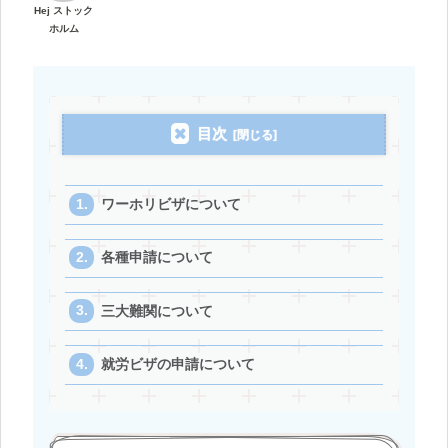
Hej ストック
ホルム
目次
ワーホリビザについて
各種申請について
三大難関について
就労ビザの申請について