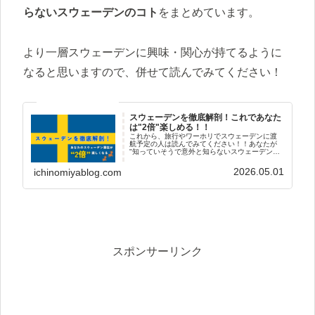
らないスウェーデンのコト
をまとめています。
より一層スウェーデンに興味・関心が持てるように
なると思いますので、併せて読んでみてください！
スウェーデンを徹底解剖！これであなた
は"2倍"楽しめる！！
これから、旅行やワーホリでスウェーデンに渡
航予定の人は読んでみてください！！あなたが
"知っていそうで意外と知らないスウェーデンの
コト" がわかりますよ！この記事で、あらゆるス
ウェーデンの情報が網羅できるようになってい
2026.05.01
ichinomiyablog.com
ます。これを読めば、あ...
スポンサーリンク