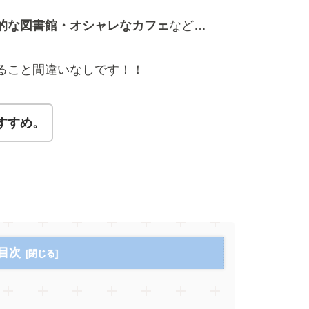
的な図書館・オシャレなカフェ
など…
ること間違いなしです！！
すすめ。
目次