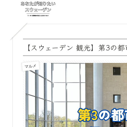
【スウェーデン 観光】第3の
マルメ