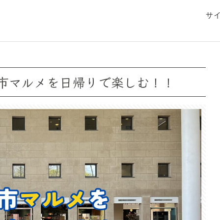
サ
都市マルメを日帰りで楽しむ！！