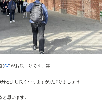
(
SJ
)がお決まりです。笑
0分
と少し長くなりますが頑張りましょう！
る
と思います。