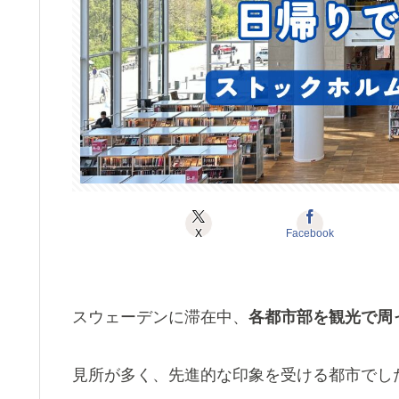
X
Facebook
スウェーデンに滞在中、
各都市部を観光で周
見所が多く、先進的な印象を受ける都市でし