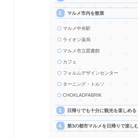
マルメ市内を散策
マルメ中央駅
ライオン薬局
マルメ市立図書館
カフェ
フォルムデザインセンター
ターニング・トルソ
CHOKLADFABRIK
日帰りでも十分に観光を楽しめる
第3の都市マルメを日帰りで楽し