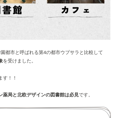
学園都市と呼ばれる第4の都市ウプサラと比較して
象
を受けました。
ます！！
ン薬局と北欧デザインの図書館は必見
です。