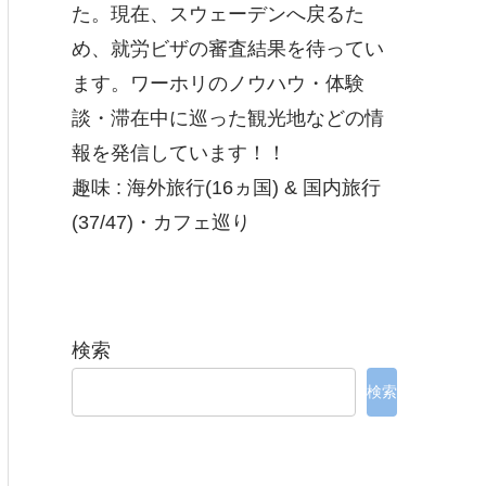
た。現在、スウェーデンへ戻るた
め、就労ビザの審査結果を待ってい
ます。ワーホリのノウハウ・体験
談・滞在中に巡った観光地などの情
報を発信しています！！
趣味 : 海外旅行(16ヵ国) & 国内旅行
(37/47)・カフェ巡り
検索
検索