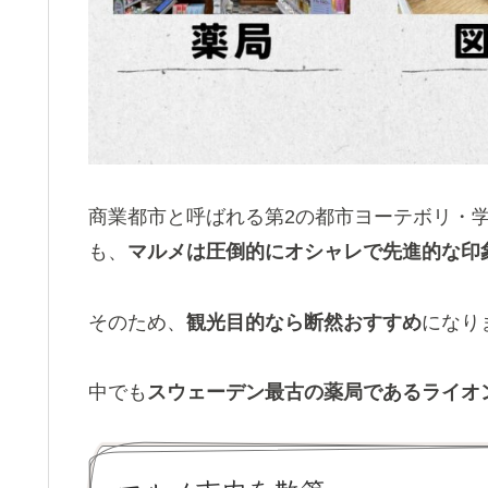
商業都市と呼ばれる第2の都市ヨーテボリ・
も、
マルメは圧倒的にオシャレで先進的な印
そのため、
観光目的なら断然おすすめ
になり
中でも
スウェーデン最古の薬局であるライオ