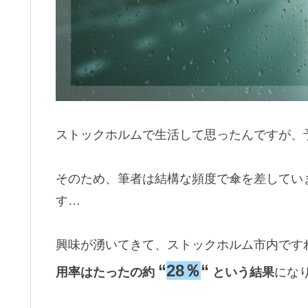
ストックホルムで生活して思ったんですが、
そのため、筆者は結構な頻度で傘を差してい
す…
興味が湧いてきて、ストックホルム市内ですれ
“
28％
“
用率はたったの約
という結果
にな