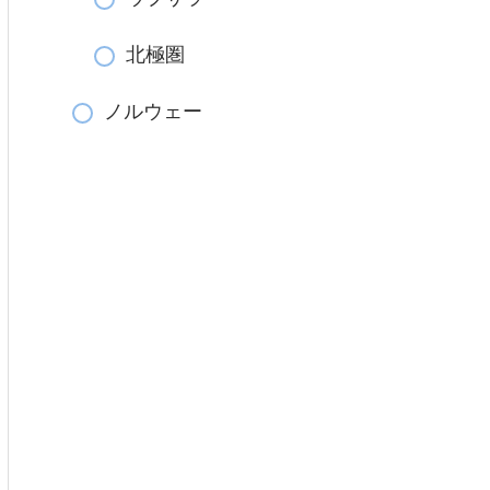
北極圏
ノルウェー