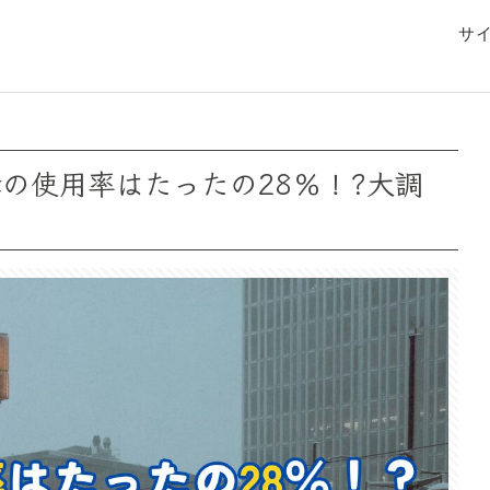
サ
の使用率はたったの28％！?大調