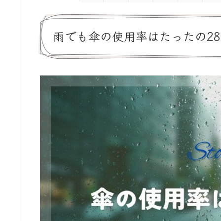
雨でも傘の使用率はたったの2