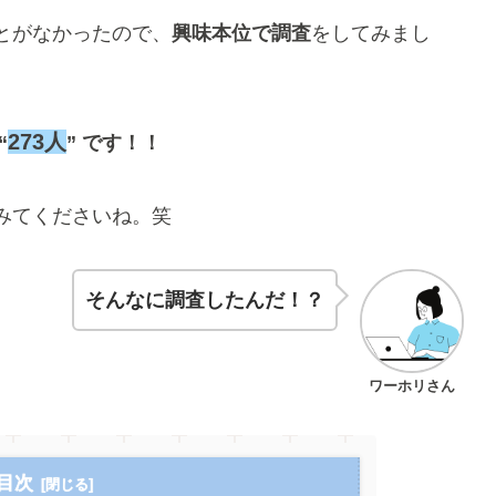
とがなかったので、
興味本位で調査
をしてみまし
273人
“
” です！！
みてくださいね。笑
そんなに調査したんだ！？
ワーホリさん
目次