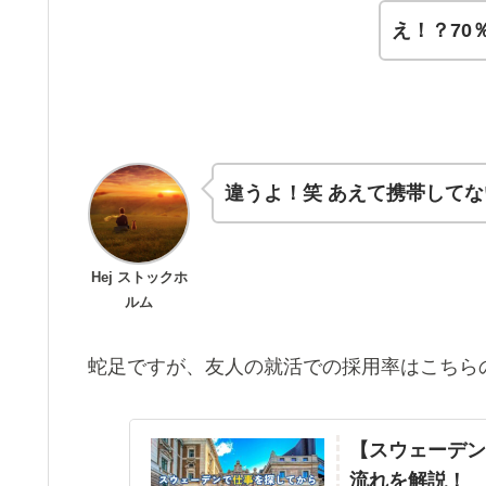
え！？70
違うよ！笑 あえて携帯して
Hej ストックホ
ルム
蛇足ですが、友人の就活での採用率はこちら
【スウェーデン
流れを解説！