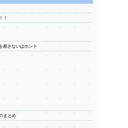
！！
を差さないはホント
のまとめ