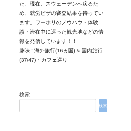
た。現在、スウェーデンへ戻るた
め、就労ビザの審査結果を待ってい
ます。ワーホリのノウハウ・体験
談・滞在中に巡った観光地などの情
報を発信しています！！
趣味 : 海外旅行(16ヵ国) & 国内旅行
(37/47)・カフェ巡り
検索
検索