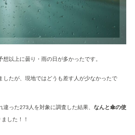
予想以上に曇り・雨の日が多かったです。
ましたが、現地ではどうも差す人が少なかったで
違った273人を対象に調査した結果、
なんと傘の使
りました！！