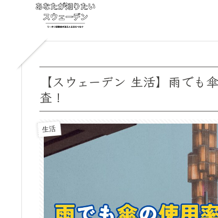
【スウェーデン 生活】雨でも傘
査！
生活