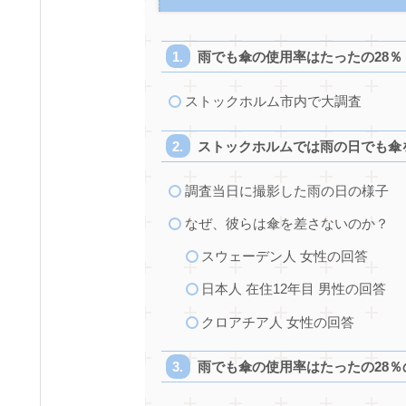
雨でも傘の使用率はたったの28％
ストックホルム市内で大調査
ストックホルムでは雨の日でも傘
調査当日に撮影した雨の日の様子
なぜ、彼らは傘を差さないのか？
スウェーデン人 女性の回答
日本人 在住12年目 男性の回答
クロアチア人 女性の回答
雨でも傘の使用率はたったの28％