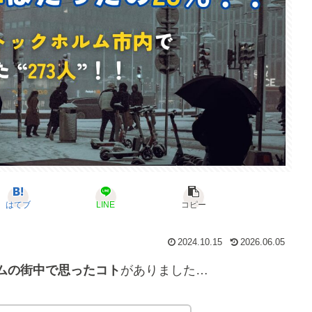
はてブ
LINE
コピー
2024.10.15
2026.06.05
ムの街中で思ったコト
がありました…